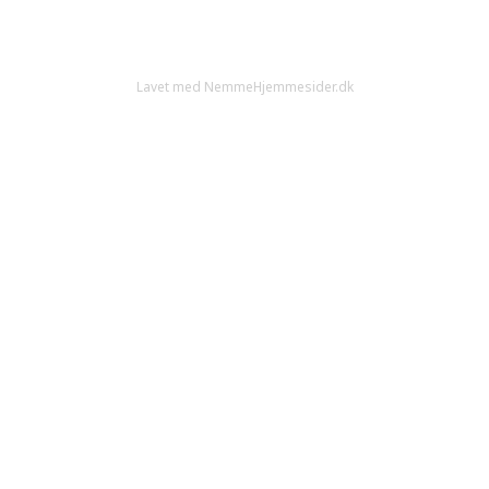
Lavet med NemmeHjemmesider.dk