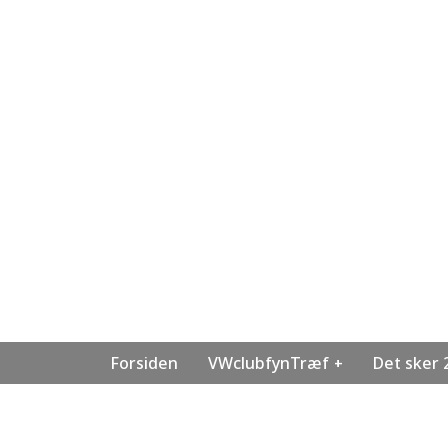
Forsiden
VWclubfynTræf
Det sker 