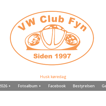
Husk køredag
2026
Fotoalbum
Facebook
Bestyrelsen
Ge