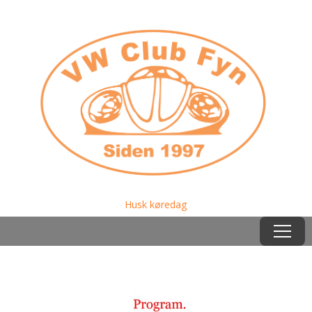
Husk køredag
Menu