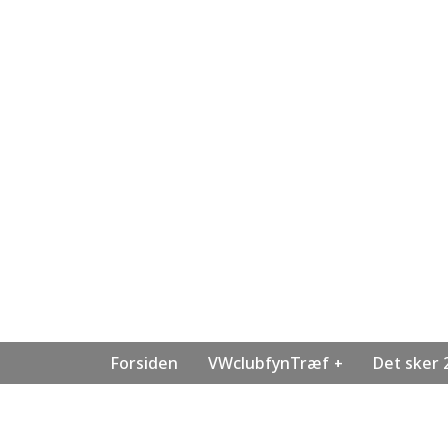
Forsiden
VWclubfynTræf
Det sker 