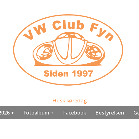
Husk køredag
2026
Fotoalbum
Facebook
Bestyrelsen
Ge