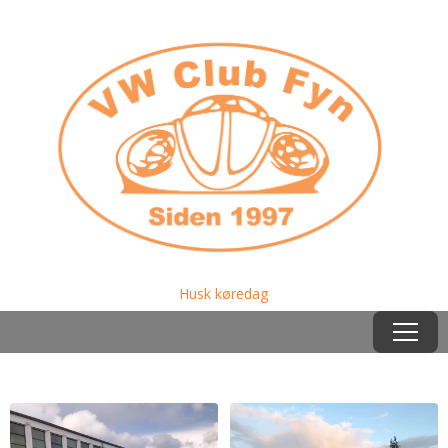
Husk køredag
Menu