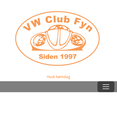
Husk køredag
Menu